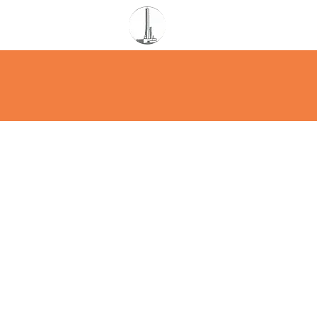
ホーム
団体概要
理