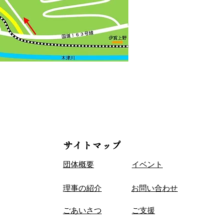
サイトマップ
団体概要
​イベント
​理事の紹介
​お問い合わせ
​ごあいさつ
ご支援