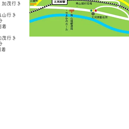
加茂行き
山行き
分
着
茂行き
分
着