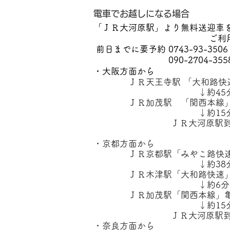
​電車でお越しになる場合
「ＪＲ大河原駅」より無料送迎車
ご利用くだ
前日までに要予約​​ 0743-93-3
090-2704-3558
・大阪方面から
ＪＲ天王寺駅 「大和路快速
↓約45
ＪＲ加茂駅 「関西本線」
↓約15
ＪＲ大河原駅到
・京都方面から
ＪＲ京都駅「みやこ路快速
↓約38
ＪＲ木津駅「大和路快速」
↓約6分
ＪＲ加茂駅「関西本線」亀
↓約15
ＪＲ大河原駅到
・奈良方面から